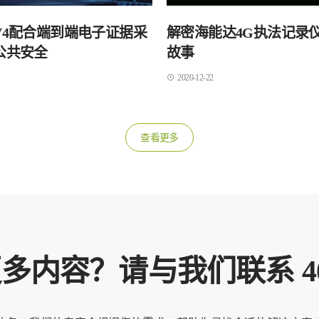
V4配合端到端电子证据采
解密海能达4G执法记录
公共安全
故事
2020-12-22
查看更多
内容？请与我们联系 400-8