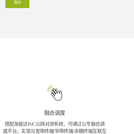
询价
融合调度
搭配海能达PoC公网对讲系统，可通过公专融合调
度平台，实现与宽带终端/窄带终端/多模终端互联互