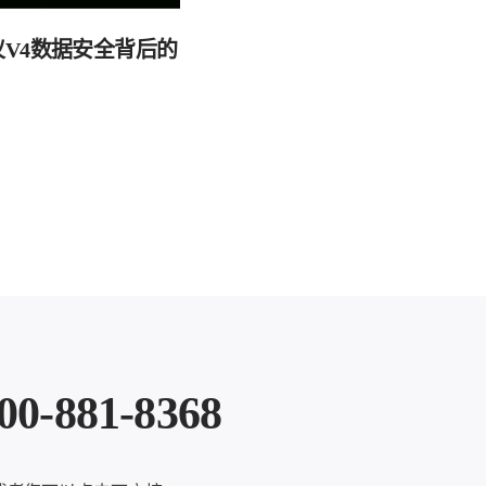
仪V4数据安全背后的
81-8368