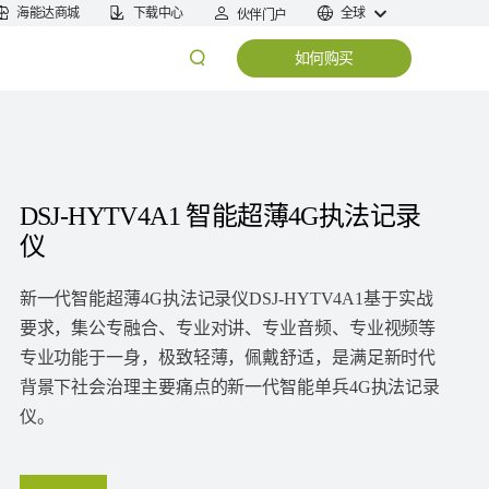
海能达商城
下载中心
全球
伙伴门户
如何购买
DSJ-HYTV4A1 智能超薄4G执法记录
仪
新一代智能超薄4G执法记录仪DSJ-HYTV4A1基于实战
要求，集公专融合、专业对讲、专业音频、专业视频等
专业功能于一身，极致轻薄，佩戴舒适，是满足新时代
背景下社会治理主要痛点的新一代智能单兵4G执法记录
仪。