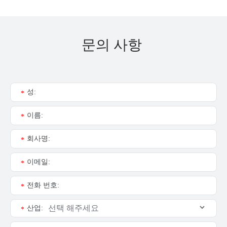
문의 사항
성:
*
이름:
*
회사명:
*
이메일:
*
전화 번호:
*
산업:
*