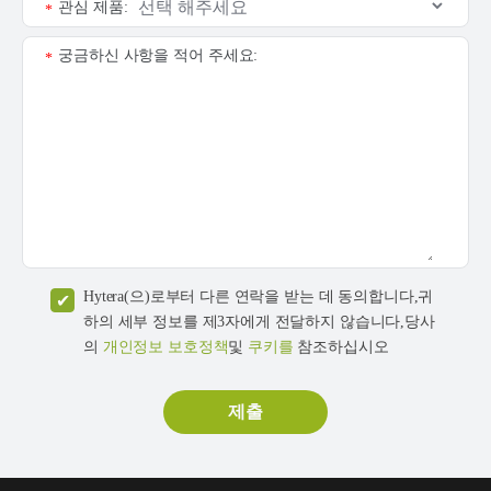
관심 제품:
*
궁금하신 사항을 적어 주세요:
*
Hytera(으)로부터 다른 연락을 받는 데 동의합니다,귀
하의 세부 정보를 제3자에게 전달하지 않습니다,당사
의
개인정보 보호정책
및
쿠키를
참조하십시오