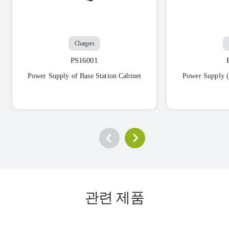
Chargers
PS16001
Power Supply of Base Station Cabinet
Power Supply 
관련 제품