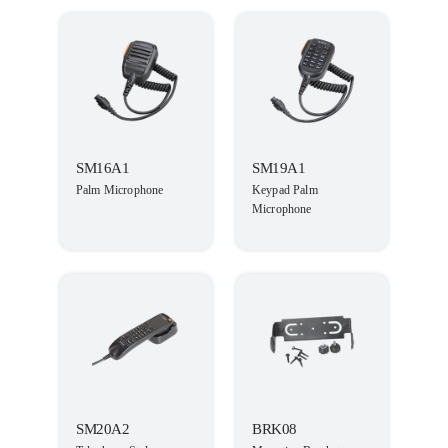
SM16A1
SM19A1
Palm Microphone
Keypad Palm
Microphone
SM20A2
BRK08