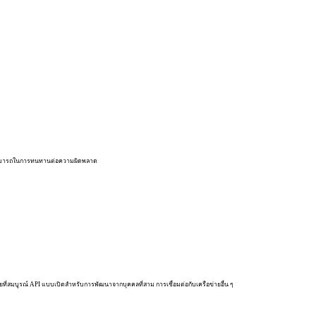
ามารถในการทนทานต่อความผิดพลาด
ภัยที่สมบูรณ์ API แบบเปิดสำหรับการพัฒนาจากบุคคลที่สาม การเชื่อมต่อกับเครือข่ายอื่น ๆ