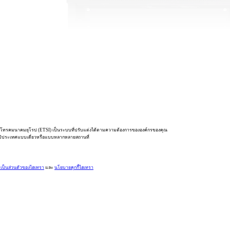
นโทรคมนาคมยุโรป (ETSI) เป็นระบบที่ปรับแต่งได้ตามความต้องการขององค์กรของคุณ
ภูมิประเทศแบบเดี่ยวหรือแบบหลากหลายสถานที่
ป็นส่วนตัวของไฮเทรา
และ
นโยบายคุกกี้ไฮเทรา