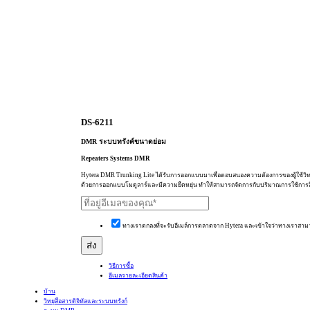
DS-6211
DMR ระบบทรังค์ขนาดย่อม
Repeaters Systems
DMR
Hytera DMR Trunking Lite ได้รับการออกแบบมาเพื่อตอบสนองความต้องการของผู้ใช้
ด้วยการออกแบบโมดูลาร์และมีความยืดหยุ่น ทำให้สามารถจัดการกับปริมาณการใช้การสื่
ทางเราตกลงที่จะรับอีเมล์การตลาดจาก Hytera และเข้าใจว่าทางเราสาม
วิธีการซื้อ
อีเมลรายละเอียดสินค้า
บ้าน
วิทยุสื่อสารดิจิทัลและระบบทรังก์