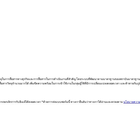
วิทยุในการสื่อสารทางธุรกิจและการสื่อสารในการดำเนินงานที่สำคัญ โดยระบบที่พัฒนาตามมาตรฐานของสถาบันมาตรฐา
อสารวิทยุจำนวนมากได้ เพิ่มขีดความพร้อมในการเข้าใช้งานในกลุ่มผู้ใช้ที่มีการเปลี่ยนแปลงตลอดเวลา และท้าทายกับ
ารถยกเลิกการรับอีเมล์ได้ตลอดเวลา *ด้วยการส่งแบบฟอร์มนี้ ทางเรายืนยันว่าทางเราได้อ่านและตกลงตาม
นโยบายความเ