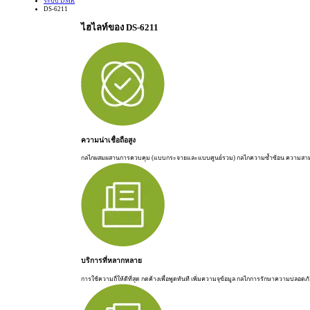
ระบบ DMR
DS-6211
ไฮไลท์ของ DS-6211
ความน่าเชื่อถือสูง
กลไกผสมผสานการควบคุม (แบบกระจายและแบบศูนย์รวม) กลไกความซ้ำซ้อน ความส
บริการที่หลากหลาย
การใช้ความถี่ให้ดีที่สุด กดค้างเพื่อพูดทันที เพิ่มความจุข้อมูล กลไกการรักษาความปลอด