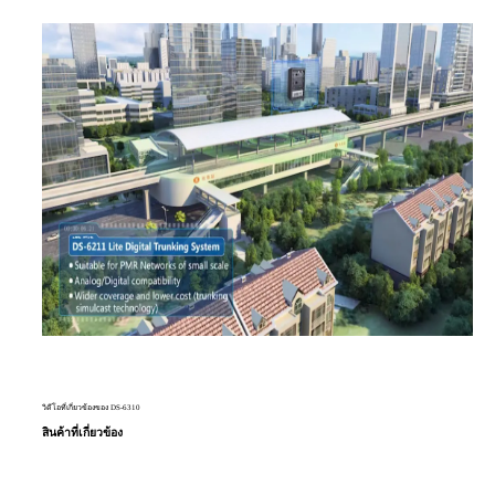
วิดีโอที่เกี่ยวข้องของ DS-6310
สินค้าที่เกี่ยวข้อง