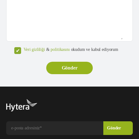
Veri gizliliği
&
politikasını
okudum ve kabul ediyorum