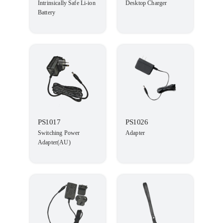
Intrinsically Safe Li-ion
Desktop Charger
Battery
PS1017
PS1026
Switching Power
Adapter
Adapter(AU)