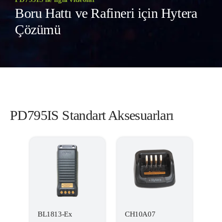
Boru Hattı ve Rafineri için Hytera
Çözümü
PD795IS Standart Aksesuarları
BL1813-Ex
CH10A07