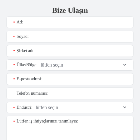
Bize Ulaşın
Ad:
*
Soyad:
*
Şirket adı:
*
Ülke/Bölge:
*
E-posta adresi:
*
Telefon numarası:
Endüstri:
*
Lütfen iş ihtiyaçlarınızı tanımlayın:
*