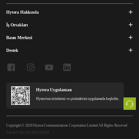
Hytera Hakkında
İş Ortakları
Basın Merkezi
Destek
Hytera Uygulaması
Hytera'nın ürünlerini ve çözümlerini uygulamada keşfedin.
Copyright © 2026 Hytera Communications Corporation Limited All Rights Reserved
Yue ICP Ref.No.2022107854