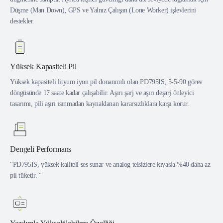
Düşme (Man Down), GPS ve Yalnız Çalışan (Lone Worker) işlevlerini
destekler.
Yüksek Kapasiteli Pil
Yüksek kapasiteli lityum iyon pil donanımlı olan PD795IS, 5-5-90 görev
döngüsünde 17 saate kadar çalışabilir. Aşırı şarj ve aşırı deşarj önleyici
tasarımı, pili aşırı ısınmadan kaynaklanan kararsızlıklara karşı korur.
Dengeli Performans
"PD795IS, yüksek kaliteli ses sunar ve analog telsizlere kıyasla %40 daha az
pil tüketir. "