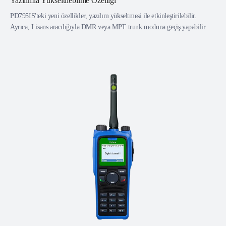
Yazılımla Yükseltilebilme Özelliği
PD795IS'teki yeni özellikler, yazılım yükseltmesi ile etkinleştirilebilir.
Ayrıca, Lisans aracılığıyla DMR veya MPT trunk moduna geçiş yapabilir.