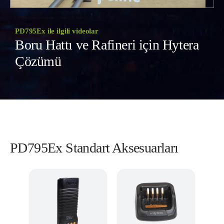
PD795Ex ile ilgili videolar
Boru Hattı ve Rafineri için Hytera
Çözümü
PD795Ex Standart Aksesuarları