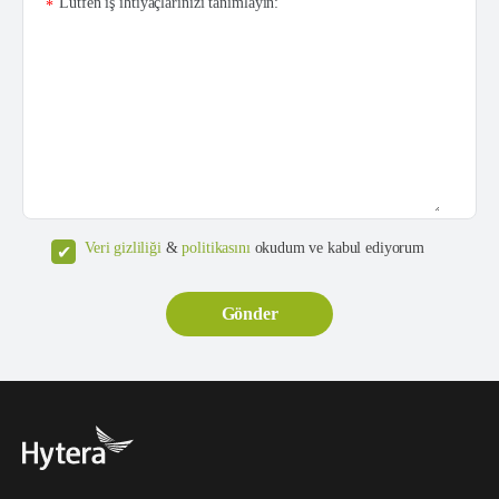
Lütfen iş ihtiyaçlarınızı tanımlayın:
*
Veri gizliliği
&
politikasını
okudum ve kabul ediyorum