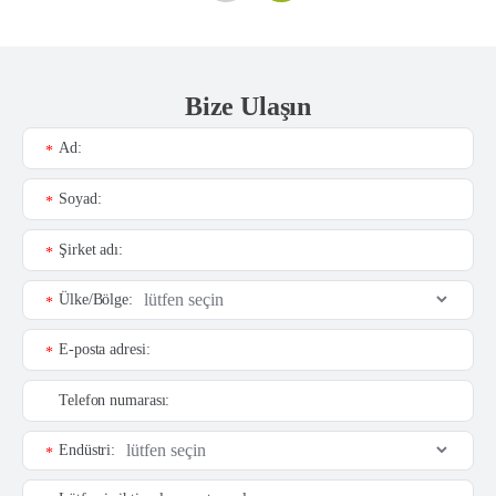
Bize Ulaşın
Ad:
*
Soyad:
*
Şirket adı:
*
Ülke/Bölge:
*
E-posta adresi:
*
Telefon numarası:
Endüstri:
*