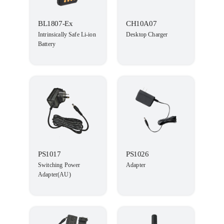
BL1807-Ex
CH10A07
Intrinsically Safe Li-ion
Desktop Charger
Battery
PS1017
PS1026
Switching Power
Adapter
Adapter(AU)