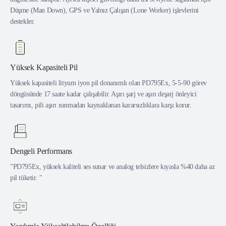
Düşme (Man Down), GPS ve Yalnız Çalışan (Lone Worker) işlevlerini
destekler.
Yüksek Kapasiteli Pil
Yüksek kapasiteli lityum iyon pil donanımlı olan PD795Ex, 5-5-90 görev
döngüsünde 17 saate kadar çalışabilir. Aşırı şarj ve aşırı deşarj önleyici
tasarımı, pili aşırı ısınmadan kaynaklanan kararsızlıklara karşı korur.
Dengeli Performans
"PD795Ex, yüksek kaliteli ses sunar ve analog telsizlere kıyasla %40 daha az
pil tüketir. "