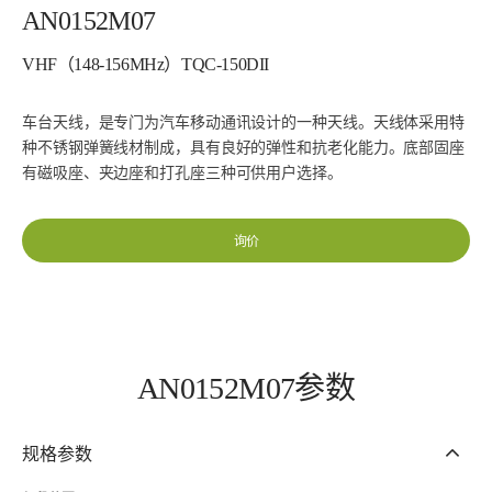
AN0152M07
VHF（148-156MHz）TQC-150DII
车台天线，是专门为汽车移动通讯设计的一种天线。天线体采用特
种不锈钢弹簧线材制成，具有良好的弹性和抗老化能力。底部固座
有磁吸座、夹边座和打孔座三种可供用户选择。
询价
AN0152M07参数
规格参数