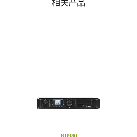
相关产品
RD980