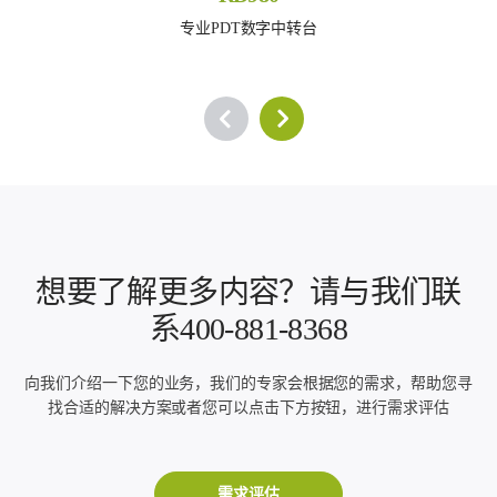
专业PDT数字中转台
想要了解更多内容？请与我们联
系400-881-8368
向我们介绍一下您的业务，我们的专家会根据您的需求，帮助您寻
找合适的解决方案或者您可以点击下方按钮，进行需求评估
需求评估