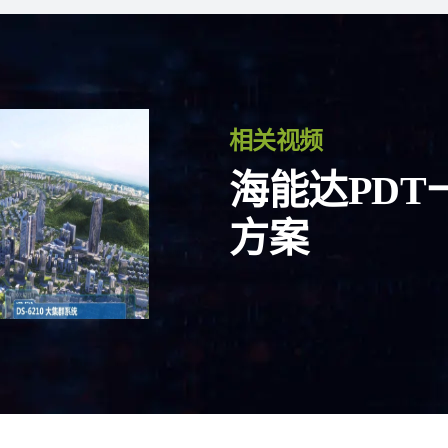
相关视频
海能达PDT
方案