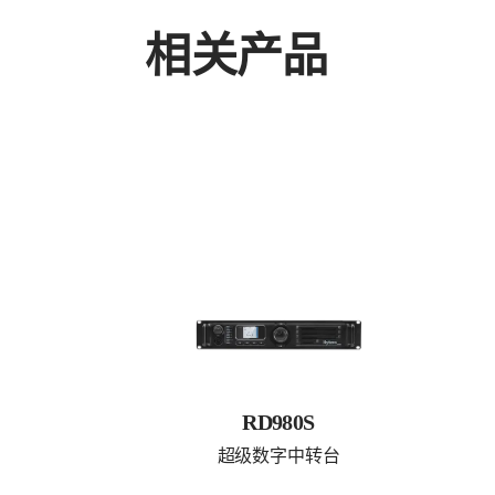
相关产品
RD980S
超级数字中转台