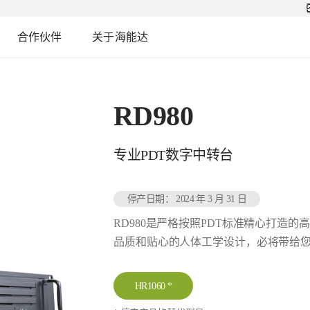
合作伙伴
关于海能达
RD980
专业PDT数字中转台
停产日期： 2024 年 3 月 31 日
RD980是严格按照PDT标准精心打造
品质和贴心的人体工学设计，必将带给
HR1060
*