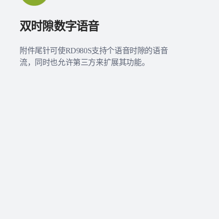
双时隙数字语音
附件尾针可使RD980S支持个语音时隙的语音
流，同时也允许第三方来扩展其功能。