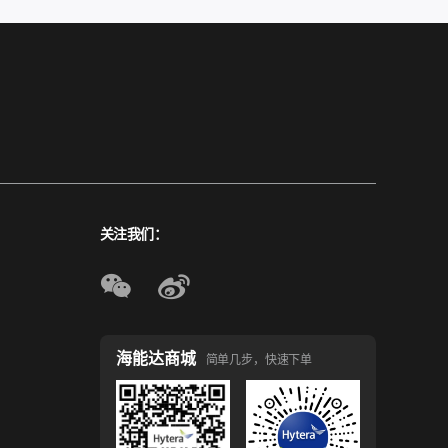
关注我们：
海能达商城
简单几步，快速下单