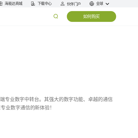
海能达商城
下载中心
全球
伙伴门户
如何购买
的高端专业数字中转台。其强大的数字功能、卓越的通信
您专业数字通信的新体验！