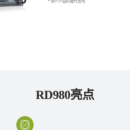
* 停产产品的替代型号
RD980亮点