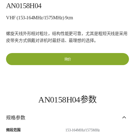
AN0158H04
VHF (153-164MHz/1575MHz) 9cm
螺旋天线外形相对粗壮，结构性能更可靠，尤其是粗短天线是采用
皮带夹方式佩戴对讲机时最舒适、最理想的选择。
询价
AN0158H04参数
规格参数
频段范围
153-164MHz/1575MHz