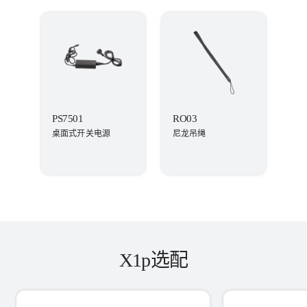
PS7501
RO03
桌面式开关电源
尼龙吊绳
X1p选配