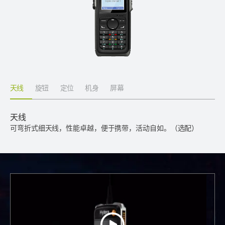
天线
旋钮
定位
机身
屏幕
天线
可弯折式细天线，性能卓越，便于携带，活动自如。（选配）