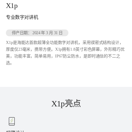
X1p
专业数字对讲机
停产日期： 2024 年 3 月 31 日
X1p是海能达首款超薄全功能数字对讲机，采用锲密式结构设计，
厚度仅23毫米，携带方便。X1p拥有1.8英寸彩色屏幕，外形精巧优
美，功能丰富，简单易用，IP67防尘防水，是即时通信的不二之
选。
X1p亮点