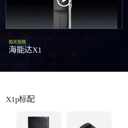
相关视频
海能达X1
X1p标配