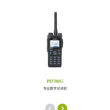
PD780G
专业数字对讲机