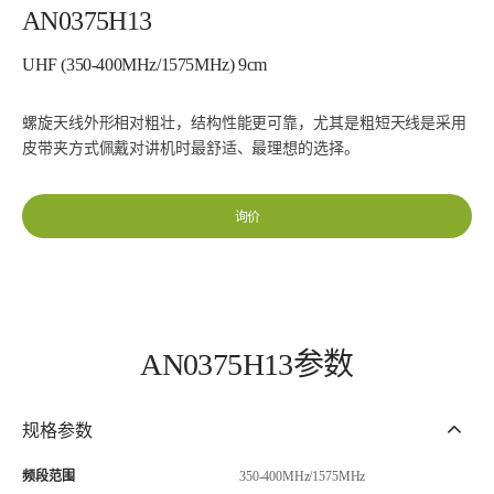
AN0375H13
UHF (350-400MHz/1575MHz) 9cm
螺旋天线外形相对粗壮，结构性能更可靠，尤其是粗短天线是采用
皮带夹方式佩戴对讲机时最舒适、最理想的选择。
询价
AN0375H13参数
规格参数
频段范围
350-400MHz/1575MHz