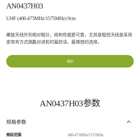
AN0437H03
UHF (400-475MHz/1575MHz) 9cm
螺旋天线外形相对粗壮，结构性能更可靠，尤其是粗短天线是采用
皮带夹方式佩戴对讲机时最舒适、最理想的选择。
询价
AN0437H03参数
规格参数
频段范围
400-475MHz/1575MHz