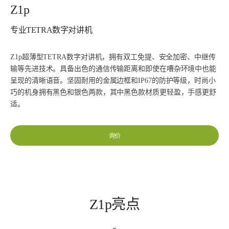
Z1p
专业TETRA数字对讲机
Z1p超薄型TETRA数字对讲机，拥有双工免提、安全加密、中继传
输等先进技术。具备出色的通信传输距离和即使在嘈杂环境中也能
呈现的清晰语音。坚固耐用的金属边框和IP67的防护等级，时尚小
巧的机身拥有黑色和银色两款，其中黑色款材质更轻盈，手感更舒
适。
询价
Z1p亮点