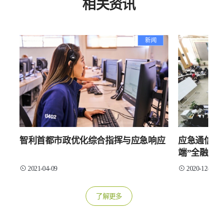
相关资讯
新闻
智利首都市政优化综合指挥与应急响应
应急通信
端”全融
生命线
2021-04-09
2020-12-28
了解更多