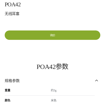
POA42
无线耳塞
询价
POA42参数
规格参数
重量
约3g
颜色
米色