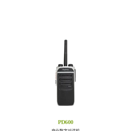
PD600
商业数字对讲机