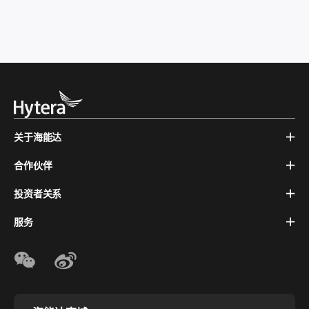
关于海能达
合作伙伴
投资者关系
服务