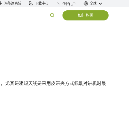
海能达商城
下载中心
全球
伙伴门户
如何购买
靠，尤其是粗短天线是采用皮带夹方式佩戴对讲机时最