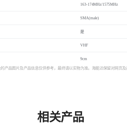
163-174MHz/1575MHz
SMA(male)
是
VHF
9cm
涉及的产品图片及产品信息仅供参考，最终请以实物为准。海能达保留对网页
相关产品