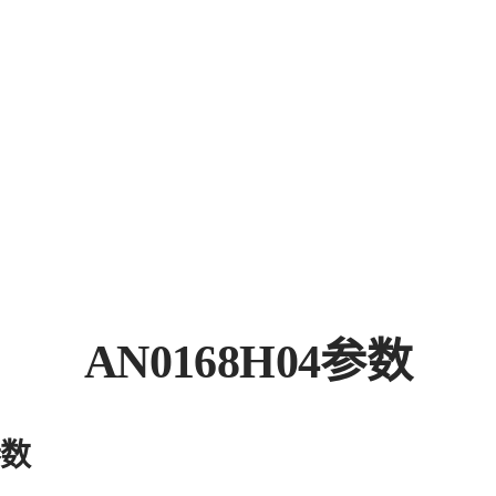
AN0168H04参数
参数