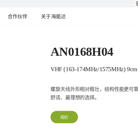
合作伙伴
关于海能达
AN0168H04
VHF (163-174MHz/1575MHz) 9cm
螺旋天线外形相对粗壮，结构性能更可
舒适、最理想的选择。
询价