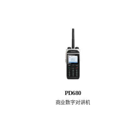
PD680
商业数字对讲机