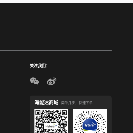
关注我们：
海能达商城
简单几步，快速下单