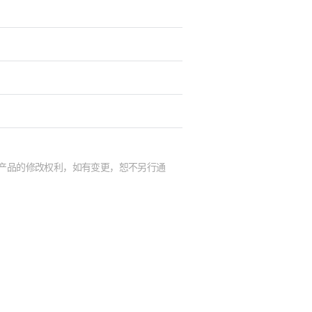
及产品的修改权利，如有变更，恕不另行通