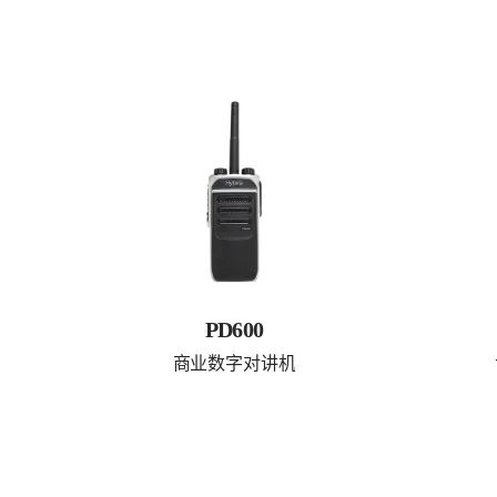
PD600
商业数字对讲机