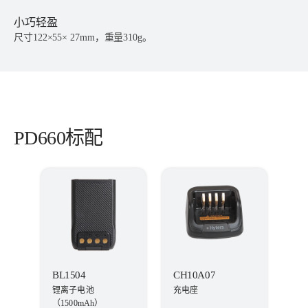
小巧轻盈
尺寸122×55× 27mm，重量310g。
PD660标配
BL1504
CH10A07
锂离子电池
充电座
（1500mAh）