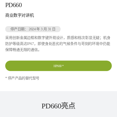
PD660
商业数字对讲机
停产日期： 2024 年 3 月 31 日
采用创新金属边框和数字键外观设计，质感和档次彰显无疑；机身
防护等级高达IP67，即使身处恶劣的气候条件与苛刻的环境中仍能
保障畅通无阻的通信。
HP660
*
* 停产产品的替代型号
PD660亮点