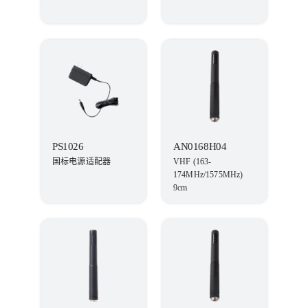
PS1026
AN0168H04
国标电源适配器
VHF (163-
174MHz/1575MHz)
9cm