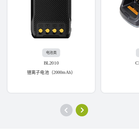
电池类
BL2010
C
锂离子电池（2000mAh）