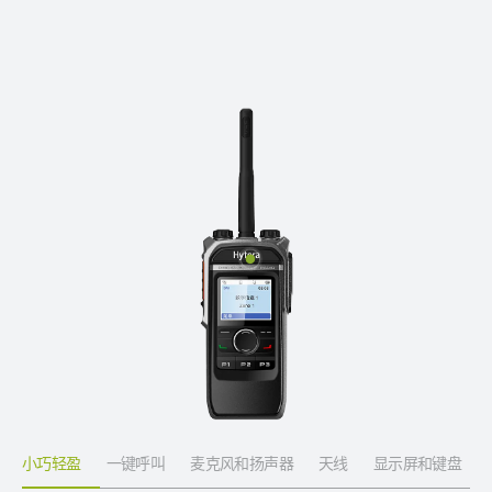
小巧轻盈
一键呼叫
麦克风和扬声器
天线
显示屏和键盘