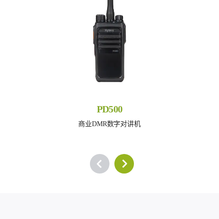
PD500
商业DMR数字对讲机