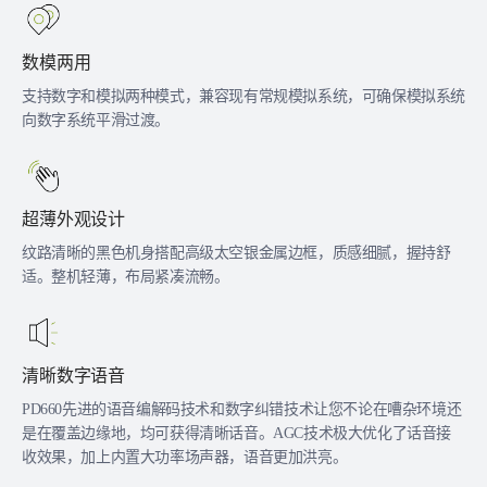
数模两用
支持数字和模拟两种模式，兼容现有常规模拟系统，可确保模拟系统
向数字系统平滑过渡。
超薄外观设计
纹路清晰的黑色机身搭配高级太空银金属边框，质感细腻，握持舒
适。整机轻薄，布局紧凑流畅。
清晰数字语音
PD660先进的语音编解码技术和数字纠错技术让您不论在嘈杂环境还
是在覆盖边缘地，均可获得清晰话音。AGC技术极大优化了话音接
收效果，加上内置大功率场声器，语音更加洪亮。