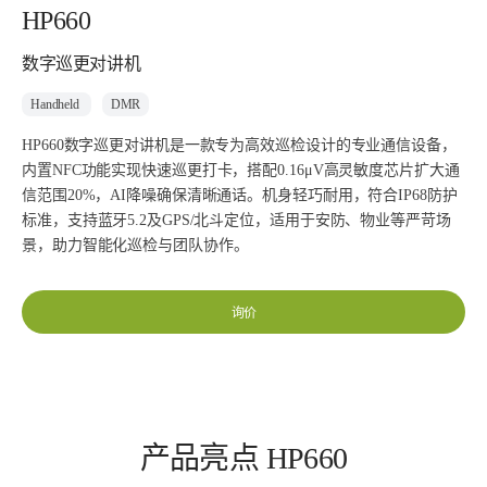
HP660
数字巡更对讲机
Handheld
DMR
HP660数字巡更对讲机是一款专为高效巡检设计的专业通信设备，
内置NFC功能实现快速巡更打卡，搭配0.16μV高灵敏度芯片扩大通
信范围20%，AI降噪确保清晰通话。机身轻巧耐用，符合IP68防护
标准，支持蓝牙5.2及GPS/北斗定位，适用于安防、物业等严苛场
景，助力智能化巡检与团队协作。
询价
产品亮点 HP660