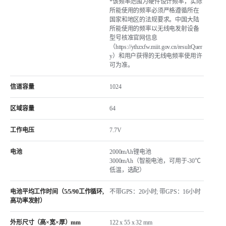
*该频率范围为硬件设计频率，实际
所能使用的频率必须严格遵循所在
国家和地区的法规要求。中国大陆
所能使用的频率以无线电发射设备
型号核准官网信息
（https://ythzxfw.miit.gov.cn/resultQuer
y）和用户获得的无线电频率使用许
可为准。
信道容量
1024
区域容量
64
工作电压
7.7V
电池
2000mAh锂电池
3000mAh（智能电池，可⽤于-30℃
低温，选配）
电池平均工作时间（5/5/90工作循环,
不带GPS：20小时; 带GPS：16小时
高功率发射）
外形尺寸（高×宽×厚）mm
122 x 55 x 32 mm