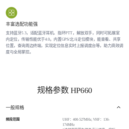
丰富选配功能强
支持蓝牙5.3，适配蓝牙耳机、指环PTT，解放双手，同时可拓展室
内定位，传输性能优于4.0。内置GPS/北斗定位模块，能查看、共享
位置，查询周边终端，实现定位信息实时上报调度台等，助力高效调
度与全局掌控。
规格参数 HP660
一般规格
频段范围
UHF：400-527MHz; VHF：136-
174MHz