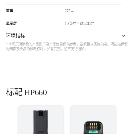
重量
275克
显示屏
1.8英寸半透LCD屏
环境指标
* 本网页所涉及的产品图片及产品信息仅供参考，最终请以实物为准。海能达保留
对网页及产品的修改权利，如有变更，恕不另行通知。
标配 HP660