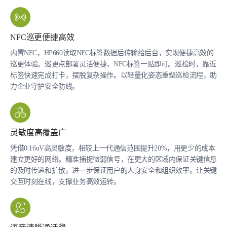
NFC巡更便捷高效
内置NFC，HP660读取NFC标签数据后传输给后台，实现便捷高效的
巡更体验。巡更点部署灵活便捷，NFC标签⼀贴即可。巡检时，靠近
标签快速完成打卡，摆脱复杂操作。以轻量化姿态重塑巡检流程，助
力企业守护安全防线。
灵敏度高覆盖广
凭借0.16uV高灵敏度，相较上⼀代通信范围提升20%，用更少的成本
建立更好的网络。精准捕捉微弱信号，在更大的区域内保证关键信息
的及时传递和扩散，进⼀步保证用户的人身安全和组织效率。让关键
交互时刻在线，支撑业务高效运转。