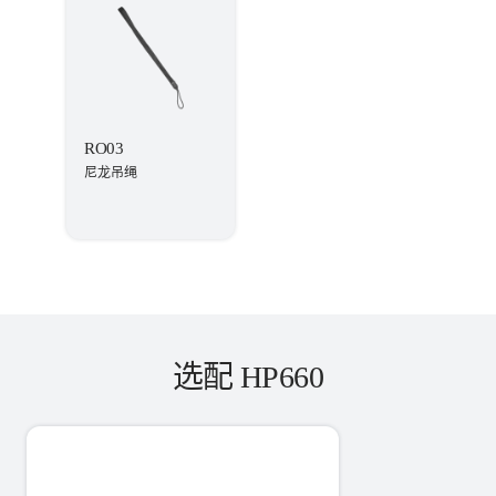
RO03
尼龙吊绳
选配 HP660