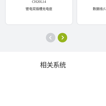
CH20L14
锂电双插槽充电座
数据线(US
相关系统