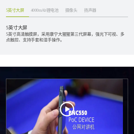
5英寸大屏
4000mAh锂电池
摄像头
扬声器
5英寸大屏
5英寸高清触摸屏，采用康宁大猩猩第三代屏幕，强光下可视、多
点触控、支持手套和湿手操作。