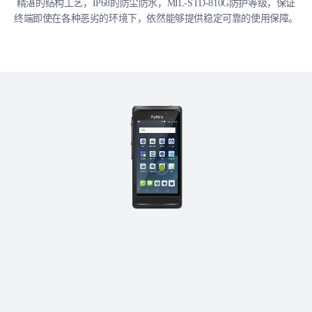
精湛的结构工艺，IP68的防尘防水，MIL-STD-810G防护等级，保证
终端即使在各种恶劣的环境下，依然能够提供稳定可靠的使用保障。