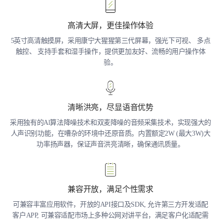
高清大屏，更佳操作体验
5英寸高清触摸屏，采用康宁大猩猩第三代屏幕，强光下可视、 多点
触控、 支持手套和湿手操作，提供更加友好、流畅的用户操作体
验。
清晰洪亮，尽显语音优势
采用独有的Al算法降噪技术和双麦降噪的音频采集技术，实现强大的
人声识别功能，在嘈杂的环境中还原音质。内置额定2W (最大3W)大
功率扬声器，保证声音洪亮清晰，确保通讯质量。
兼容开放，满足个性需求
可兼容丰富应用软件，开放的API接口及SDK, 允许第三方开发适配
客户APP, 可兼容适配市场上多种公网对讲平台，满足客户化适配需