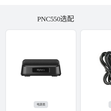
PNC550选配
电源类