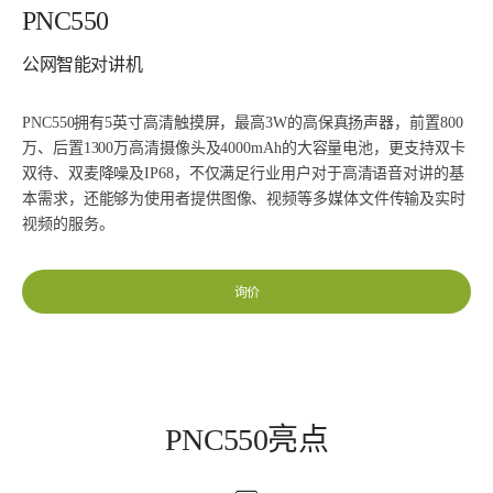
PNC550
公网智能对讲机
PNC550拥有5英寸高清触摸屏，最高3W的高保真扬声器，前置800
万、后置1300万高清摄像头及4000mAh的大容量电池，更支持双卡
双待、双麦降噪及IP68，不仅满足行业用户对于高清语音对讲的基
本需求，还能够为使用者提供图像、视频等多媒体文件传输及实时
视频的服务。
询价
PNC550亮点