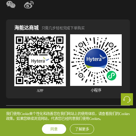
海能达商城
只需几步轻松完成下单购买
小程序
APP
我们使用Cookie来个性化和改善您在我们网站上的使用体验，请查看我们的Cookies
版权所有 © 2026 海能达通信股份有限公司
粤ICP备2022107854号 粤公网安备
政策。如果您继续浏览网站，代表您已经同意我们使用Cookies。
44030502002314号
同意
了解更多
法律声明
网站使用声明
隐私政策
Cookie政策
版权声明