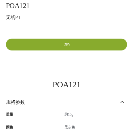
POA121
无线PTT
询价
POA121
规格参数
重量
约15g
颜色
黑灰色