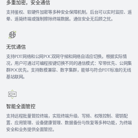
多重加密，安全通信
支持鉴权、软硬件加密等多种安全保障机制，后台可以实时监控、遥
晕、遥毙终端或强制擦除终端数据。通信安全无后顾之忧。
无忧通信
支持PDT网络和公网POC双网守候和网络自适应切换。根据实际情
况，用户可通过可编程按键切换不同的通信模式：窄带优先、公网集
群POC优先。支持数模兼容、数字集群，能够与符合PDT标准的无线
基站联网。
智能全面管控
支持远程批量管控终端，实现终端升级、写频、权限控制、密钥配
置、应用管理、设备健康管理、数据备份与恢复等多种功能，为终端
安全和业务提供全面管控。