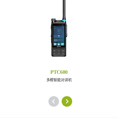
PTC680
多模智能对讲机