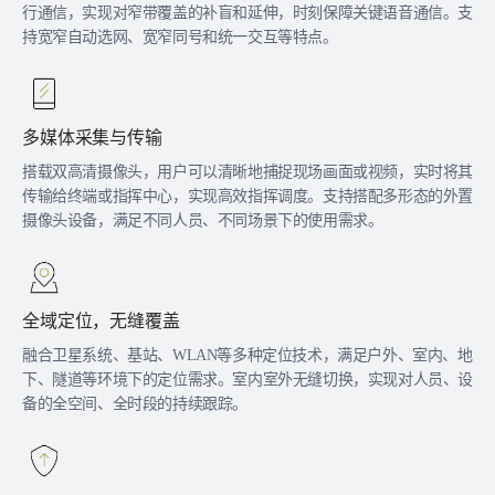
行通信，实现对窄带覆盖的补盲和延伸，时刻保障关键语音通信。支
持宽窄自动选网、宽窄同号和统一交互等特点。
多媒体采集与传输
搭载双高清摄像头，用户可以清晰地捕捉现场画面或视频，实时将其
传输给终端或指挥中心，实现高效指挥调度。支持搭配多形态的外置
摄像头设备，满足不同人员、不同场景下的使用需求。
全域定位，无缝覆盖
融合卫星系统、基站、WLAN等多种定位技术，满足户外、室内、地
下、隧道等环境下的定位需求。室内室外无缝切换，实现对人员、设
备的全空间、全时段的持续跟踪。