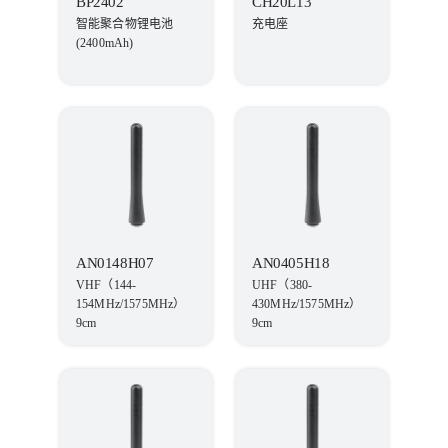
BP2402
CH20L13
智能聚合物锂电池
充电座
(2400mAh)
AN0148H07
AN0405H18
VHF（144-
UHF（380-
154MHz/1575MHz）
430MHz/1575MHz）
9cm
9cm