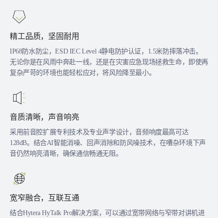
精工品质，坚固耐用
IP68防水防尘，ESD IEC Level 4静电防护认证，1.5米防摔落冲击。
无论你是在风雨中奔赴一线，还是在灾害应急现场拯救生命，即使再
复杂严苛的环境也能轻松应对，将风险降至最小。
音质清晰，声音响亮
采用前音腔扩展专利技术及专业声学设计，音频响度最高可达
128dB。结合AI智能消噪、回声消除和防风噪技术，在嘈杂环境下声
音仍然响亮清晰，确保通信畅通无阻。
宽窄融合，互联互通
结合Hytera HyTalk Pro解决方案，可以通过宽带网络与窄带对讲机进