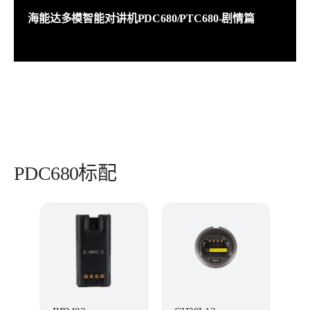
海能达多模智能对讲机PDC680/PTC680-剧情篇
PDC680标配