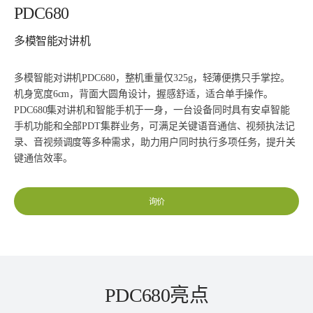
PDC680
多模智能对讲机
多模智能对讲机PDC680，整机重量仅325g，轻薄便携只手掌控。
机身宽度6cm，背面大圆角设计，握感舒适，适合单手操作。
PDC680集对讲机和智能手机于一身，一台设备同时具有安卓智能
手机功能和全部PDT集群业务，可满足关键语音通信、视频执法记
录、音视频调度等多种需求，助力用户同时执行多项任务，提升关
键通信效率。
询价
PDC680亮点