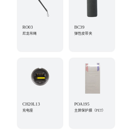
RO03
BC39
尼龙吊绳
弹性皮带夹
CH20L13
POA195
充电座
主屏保护膜（PET）