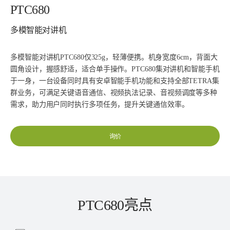
PTC680
多模智能对讲机
多模智能对讲机PTC680仅325g，轻薄便携。机身宽度6cm，背面大
圆角设计，握感舒适，适合单手操作。PTC680集对讲机和智能手机
于一身，一台设备同时具有安卓智能手机功能和支持全部TETRA集
群业务，可满足关键语音通信、视频执法记录、音视频调度等多种
需求，助力用户同时执行多项任务，提升关键通信效率。
询价
PTC680亮点