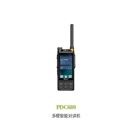
PDC680
多模智能对讲机