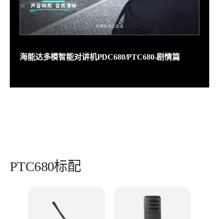
海能达多模智能对讲机PDC680/PTC680-剧情篇
PTC680标配