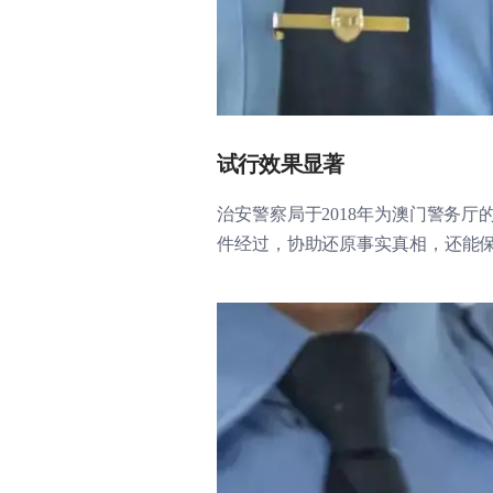
试行效果显著
治安警察局于2018年为澳门警务
件经过，协助还原事实真相，还能