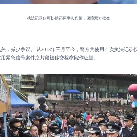
执法记录仪可协助还原事实真相，保障双方权益
关，减少争议。 从2018年三月至今，警方共使用21次执法记
滥用紧急信号案件之片段被移交检察院作证据。