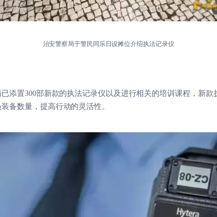
治安警察局于警民同乐日设摊位介绍执法记录仪
已添置300部新款的执法记录仪以及进行相关的培训课程，新款
员装备数量，提高行动的灵活性。