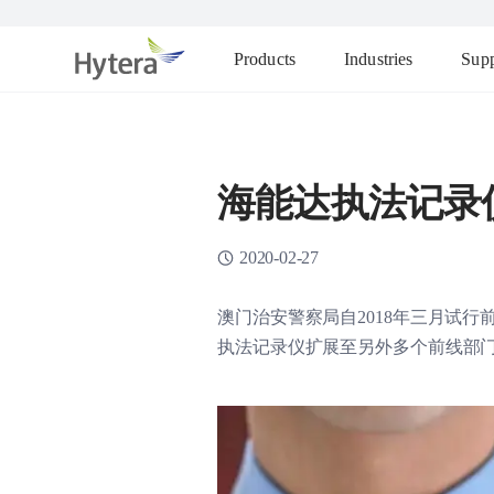
Products
Industries
Supp
海能达执法记录
2020-02-27
澳门治安警察局自2018年三月试
执法记录仪扩展至另外多个前线部