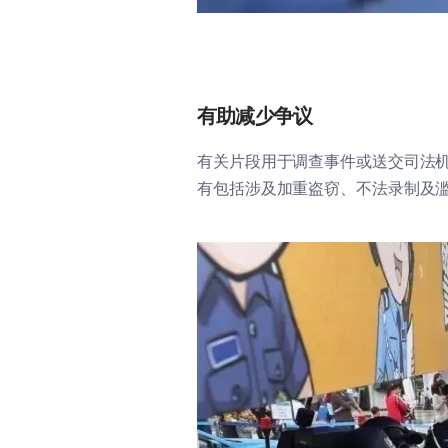
有助减少争议
有关片段用于调查事件或送交司法机
有包括涉及加重盗窃、不法录制及