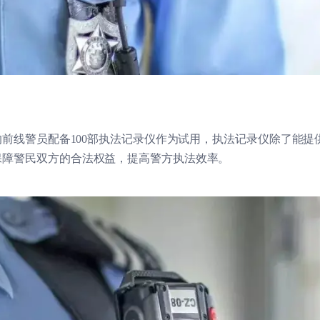
厅的前线警员配备100部执法记录仪作为试用，执法记录仪除了能
保障警民双方的合法权益，提高警方执法效率。